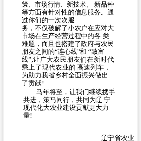
策、市场行情、新技术、
新品种
等方面有针对性的信息服务。通
过你们的一次次服
务，不仅破解了小农户在应对大
市场在生产经营过程中的各
类
难题，而且也搭建了政府与农民
朋友之间的
“连心线”和
“致富
线”,让广大农民朋友们在新时代
乘上了现代农
业的
高速列车，
为助力我省乡村全面振兴做出
了贡献
!
马年将至，让我们继续携手
共进，策马同行，
共同为辽
宁
现代化大农业建设贡献更大力
量
!
辽宁省农业