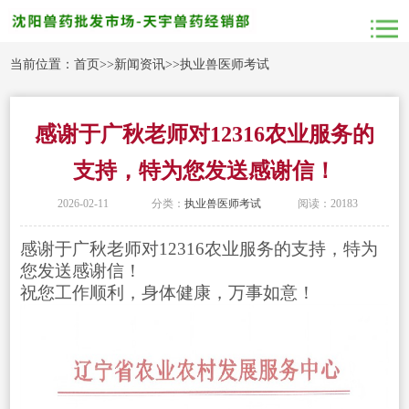
当前位置：
首页
>>
新闻资讯
>>
执业兽医师考试
感谢于广秋老师对12316农业服务的
支持，特为您发送感谢信！
2026-02-11
分类：
执业兽医师考试
阅读：20183
感谢于广秋老师对12316农业服务的支持，特为
您发送感谢信！
祝您工作顺利，身体健康，万事如意！