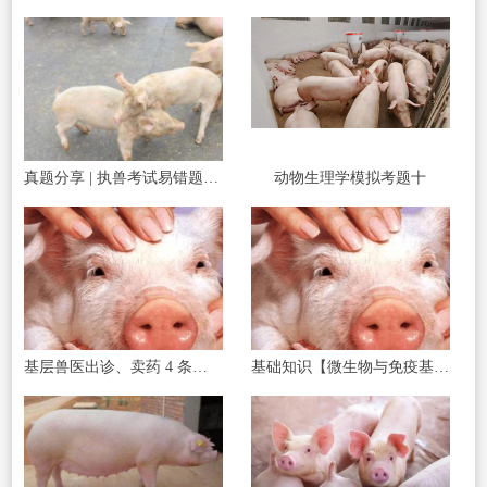
真题分享 | 执兽考试易错题之传染病部分篇（二）
动物生理学模拟考题十
基层兽医出诊、卖药 4 条红线碰了直接罚款
基础知识【微生物与免疫基础】