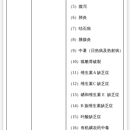
（
5
）腹泻
（
6
）肺炎
（
7
）结石病
（
8
）胰腺炎
（
9
）中暑（日热病及热射病）
（
10
）狐貉胃破裂
（
11
）维生素
A
缺乏症
（
12
）维生素
C
缺乏症
（
13
）硒和维生素
E
缺乏症
（
14
）
B
族维生素缺乏症
（
15
）叶酸缺乏症
（
16
）有机磷农药中毒