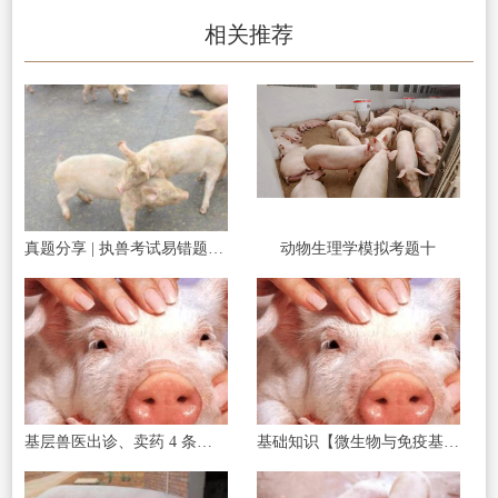
相关推荐
真题分享 | 执兽考试易错题之传染病部分篇（二）
动物生理学模拟考题十
基层兽医出诊、卖药 4 条红线碰了直接罚款
基础知识【微生物与免疫基础】