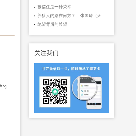
被信任是一种荣幸
养猪人的路在何方？---张国琦（天宇养猪培训霸气）
绝望背后的希望
关注我们
饲料企业如何满足养殖户的需求