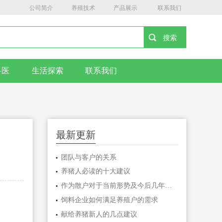
公司简介
养殖技术
产品展示
联系我们
兽医
生活探索
联系我们
最新更新
团队与客户的关系
养猪人必读的十大建议
作为散户对于当前形势及今后几年养殖模式的思考
饲料企业如何满足养殖户的需求
献给养猪新人的几点建议