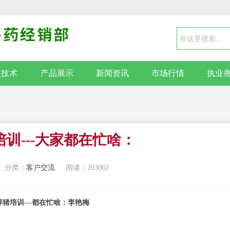
殖技术
产品展示
新闻资讯
市场行情
执业
训---大家都在忙啥：
分类：
客户交流
阅读：203062
养猪培训---都在忙啥：李艳梅