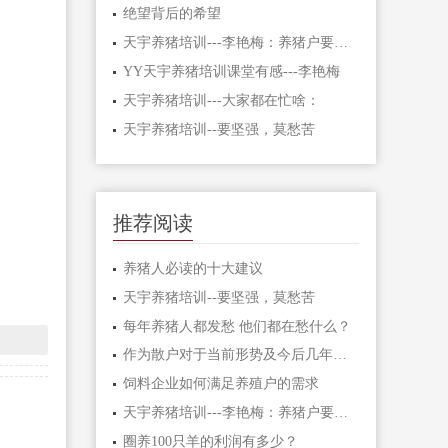
绝望背后的希望
天宇养猪培训---李艳梅：养猪户要坚强，挺得住
YY天宇养猪培训课堂有感---李艳梅
天宇养猪培训---大家都在忙啥：
天宇养猪培训--要坚强，莫愁苦
推荐阅读
养猪人必读的十大建议
天宇养猪培训--要坚强，莫愁苦
每年养猪人都发愁 他们都在愁什么？
作为散户对于当前形势及今后几年养殖模式的思考
饲料企业如何满足养殖户的需求
天宇养猪培训---李艳梅：养猪户要坚强，挺得住
圈养100只羊的利润有多少？