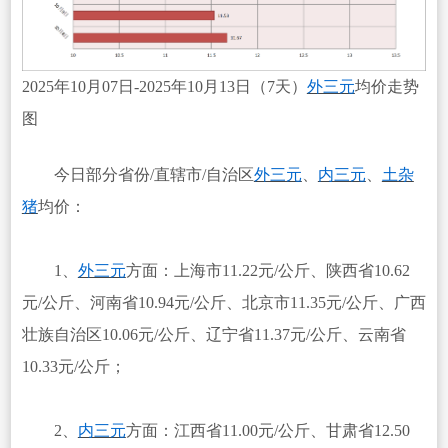
2025年10月07日-2025年10月13日（7天）
外三元
均价走势
图
今日部分省份/直辖市/自治区
外三元
、
内三元
、
土杂
猪
均价：
1、
外三元
方面：上海市11.22元/公斤、陕西省10.62
元/公斤、河南省10.94元/公斤、北京市11.35元/公斤、广西
壮族自治区10.06元/公斤、辽宁省11.37元/公斤、云南省
10.33元/公斤；
2、
内三元
方面：江西省11.00元/公斤、甘肃省12.50