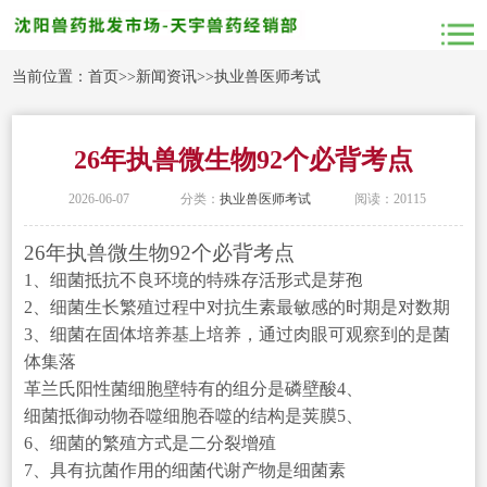
当前位置：
首页
>>
新闻资讯
>>
执业兽医师考试
26年执兽微生物92个必背考点
2026-06-07
分类：
执业兽医师考试
阅读：20115
26年执兽微生物92个必背考点
1、细菌抵抗不良环境的特殊存活形式是芽孢
2、细菌生长繁殖过程中对抗生素最敏感的时期是对数期
3、细菌在固体培养基上培养，通过肉眼可观察到的是菌
体集落
革兰氏阳性菌细胞壁特有的组分是磷壁酸4、
细菌抵御动物吞噬细胞吞噬的结构是荚膜5、
6、细菌的繁殖方式是二分裂增殖
7、具有抗菌作用的细菌代谢产物是细菌素