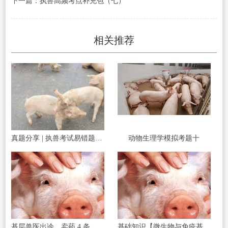
下一篇：
执兽高频考点补充包（七）
相关推荐
真题分享 | 执兽考试易错题之传染病部分篇（二）
动物生理学模拟考题十
基层兽医出诊、卖药 4 条红线碰了直接罚款
基础知识【微生物与免疫基础】