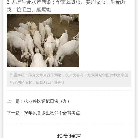
2. 凡是生食水产感染：华支睾吸虫、姜片吸虫；生食肉
类：旋毛虫、囊尾蚴
郑重声明：部分文章来源于网络，仅作为参考，如果网站中图片和文字侵
犯了您的版权，请联系我们处理！
上一篇：
执业兽医速记口诀（九）
下一篇：
26年执兽微生物92个必背考点
相关推荐