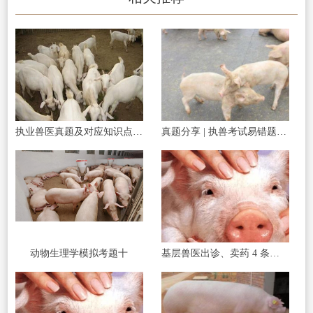
执业兽医真题及对应知识点一题一练习
真题分享 | 执兽考试易错题之传染病部分篇（二）
动物生理学模拟考题十
基层兽医出诊、卖药 4 条红线碰了直接罚款