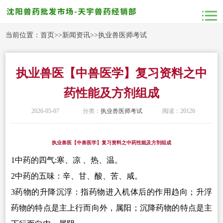
当前位置：
首页
>>
新闻资讯
>>
执业兽医师考试
执业兽医【中兽医学】复习资料之中
药性能及方剂组成
2026-05-07
分类：
执业兽医师考试
阅读：20126
执业兽医【中兽医学】复习资料之中药性能及方剂组成
1
中药的四气:寒、凉 、热、温。
2
中药的五味：辛、甘、酸、苦、咸。
3
药物的升降沉浮：指药物进入机体后的作用趋向；升浮
药物的特点是主上行而向外，属阳；沉降药物的特点是主