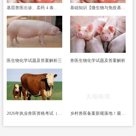
基层兽医出诊、卖药 4 条红线碰了直接罚款
基础知识【微生物与免疫基础】
医生物化学试题及答案解析三
兽医生物化学试题及答案解析
2026年执业兽医资格考试（基础科目）真题整理（含答案解析）
乡村兽医备案新规落地！最新从业范围、备案条件一次性讲清