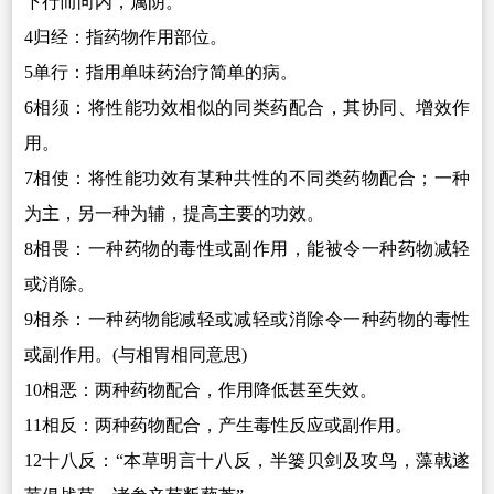
下行而向内，属阴。
4
归经：指药物作用部位。
5
单行：指用单味药治疗简单的病。
6
相须：将性能功效相似的同类药配合，其协同、增效作
用。
7
相使：将性能功效有某种共性的不同类药物配合；一种
为主，另一种为辅，提高主要的功效。
8
相畏：一种药物的毒性或副作用，能被令一种药物减轻
或消除。
9
相杀：一种药物能减轻或减轻或消除令一种药物的毒性
或副作用。(与相胃相同意思)
10
相恶：两种药物配合，作用降低甚至失效。
11
相反：两种药物配合，产生毒性反应或副作用。
12
十八反：“本草明言十八反，半篓贝剑及攻鸟，藻戟遂