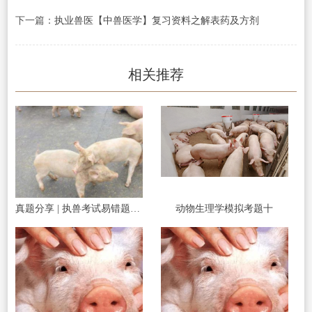
下一篇：
执业兽医【中兽医学】复习资料之解表药及方剂
相关推荐
真题分享 | 执兽考试易错题之传染病部分篇（二）
动物生理学模拟考题十