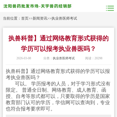
当前位置：
首页
>>
新闻资讯
>>
执业兽医师考试
执兽科普】通过网络教育形式获得的
学历可以报考执业兽医吗？
2026-03-08
分类：
执业兽医师考试
阅读：20298
执兽科普】通过网络教育形式获得的学历可以报
考执业兽医吗？
可以。 学历报考的人员，对于学习形式没有
限定。 普通全日制、网络教育、成人教育、函
授、自考等形式都可以，只要取得的学历是国家
教育部门认可的学历，学信网可以查询到，专业
也符合报考要求即可。