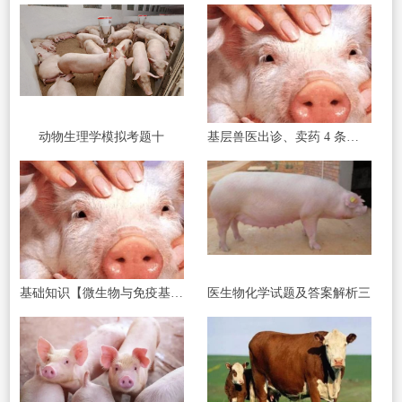
动物生理学模拟考题十
基层兽医出诊、卖药 4 条红线碰了直接罚款
基础知识【微生物与免疫基础】
医生物化学试题及答案解析三