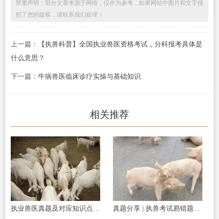
郑重声明：部分文章来源于网络，仅作为参考，如果网站中图片和文字侵
犯了您的版权，请联系我们处理！
上一篇：
【执兽科普】全国执业兽医资格考试，分科报考具体是
什么意思？
下一篇：
牛病兽医临床诊疗实操与基础知识
相关推荐
执业兽医真题及对应知识点一题一练习
真题分享 | 执兽考试易错题之传染病部分篇（二）