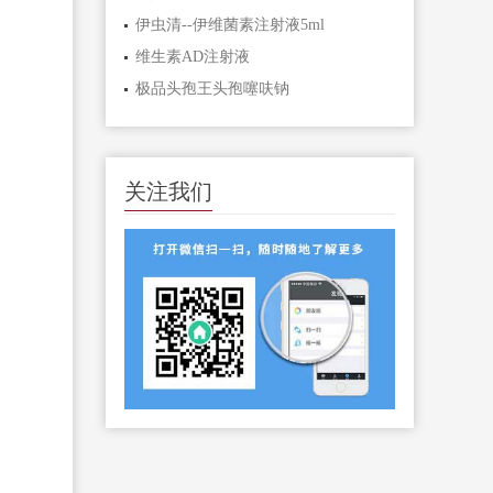
伊虫清--伊维菌素注射液5ml
维生素AD注射液
极品头孢王头孢噻呋钠
关注我们