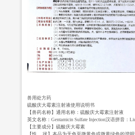
兽用处方药
硫酸庆大霉素注射液使用说明书
【兽药名称】通用名称：硫酸庆大霉素注射液
英文名称：Gentamicin Sulfate Injection汉语拼音：Liusu
【主要成分】硫酸庆大霉素
【性 状】本品为无色至微黄色或微黄绿色的澄明