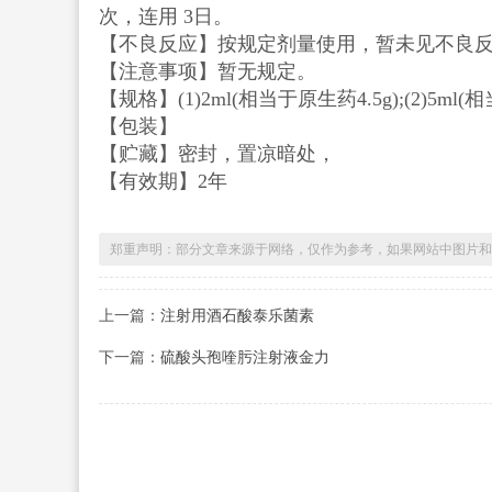
次，连用 3日。
【不良反应】按规定剂量使用，暂未见不良
【注意事项】暂无规定。
【规格】(1)2ml(相当于原生药4.5g);(2)5ml(相
【包装】
【贮藏】密封，置凉暗处，
【有效期】2年
郑重声明：部分文章来源于网络，仅作为参考，如果网站中图片和
上一篇：
注射用酒石酸泰乐菌素
下一篇：
硫酸头孢喹肟注射液金力