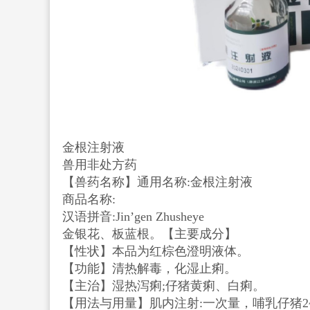
金根注射液
兽用非处方药
【兽药名称】通用名称:金根注射液
商品名称:
汉语拼音:Jin’gen Zhusheye
金银花、板蓝根。【主要成分】
【性状】本品为红棕色澄明液体。
【功能】清热解毒，化湿止痢。
【主治】湿热泻痢;仔猪黄痢、白痢。
【用法与用量】肌内注射:一次量，哺乳仔猪2~4