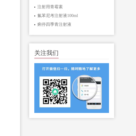
注射用青霉素
氟苯尼考注射液100ml
痢停四季青注射液
关注我们