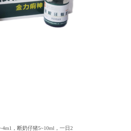
m1，断奶仔猪5~10ml，一日2