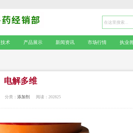
殖技术
产品展示
新闻资讯
市场行情
执业
电解多维
分类：
添加剂
阅读：202825