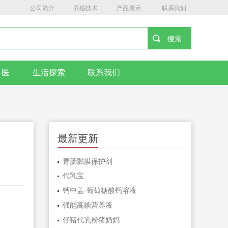
公司简介
养殖技术
产品展示
联系我们
兽医
生活探索
联系我们
最新更新
胃肠黏膜保护剂
代乳宝
钙中盖-葡萄糖酸钙溶液
强能高糖营养液
仔猪代乳粉猪奶妈