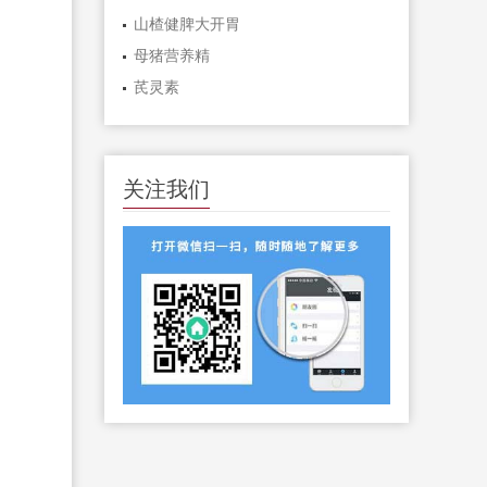
山楂健脾大开胃
母猪营养精
芪灵素
关注我们