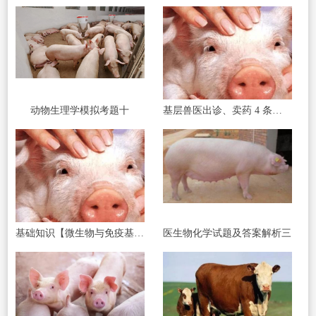
动物生理学模拟考题十
基层兽医出诊、卖药 4 条红线碰了直接罚款
基础知识【微生物与免疫基础】
医生物化学试题及答案解析三