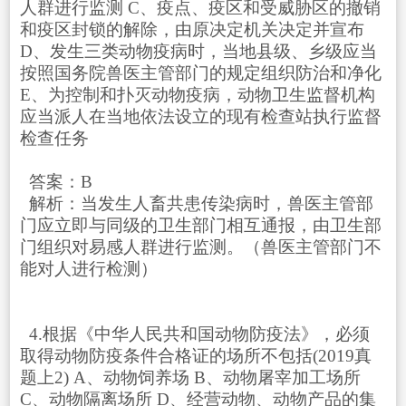
人群进行监测 C、疫点、疫区和受威胁区的撤销
和疫区封锁的解除，由原决定机关决定并宣布
D、发生三类动物疫病时，当地县级、乡级应当
按照国务院兽医主管部门的规定组织防治和净化
E、为控制和扑灭动物疫病，动物卫生监督机构
应当派人在当地依法设立的现有检查站执行监督
检查任务
答案：B
解析：当发生人畜共患传染病时，兽医主管部
门应立即与同级的卫生部门相互通报，由卫生部
门组织对易感人群进行监测。（兽医主管部门不
能对人进行检测）
4.根据《中华人民共和国动物防疫法》，必须
取得动物防疫条件合格证的场所不包括(2019真
题上2) A、动物饲养场 B、动物屠宰加工场所
C、动物隔离场所 D、经营动物、动物产品的集