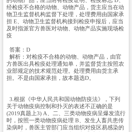
的动物产品，应当附有检疫证明、检疫标志 D、
经检疫不合格的动物、动物产品，货主应当在动
物卫生监督机构监督下处理，处理费用由国家承
担 E、动物卫生监督机构接到检疫申报后，应当
及时指派官方兽医对动物、动物产品实施现场检
疫
答案：D
解析：对检疫不合格的动物、动物产品，由官
方兽医出具检疫处理通知单，并监督货主按照农
业部规定的技术规范处理。处理费用由货主承
担。不是由国家承担，故本题选D。
3.根据《中华人民共和国动物防疫法》，下列
关于动物疫病控制和扑灭的表述不正确的是
(2019真题上3) A、二、三类动物疫病呈爆发流行
时，按照一类动物疫病处理 B、发生人畜共患传
染病时，兽医主管部门应当组织对疫区易感染的