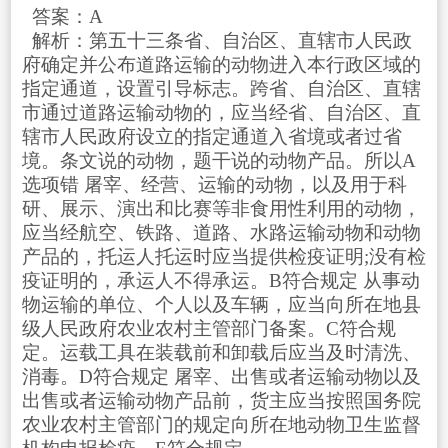
答案：A
解析：第五十三条省、自治区、直辖市人民政
府确定并公布道路运输的动物进入本行政区域的
指定通道，设置引导标志。跨省、自治区、直辖
市通过道路运输动物的，应当经省、自治区、直
辖市人民政府设立的指定通道入省境或者过省
境。条文说的动物，题干说的动物产品。所以A
选项错 屠宰、经营、运输的动物，以及用于科
研、展示、演出和比赛等非食用性利用的动物，
应当经航空、铁路、道路、水路运输动物和动物
产品的，托运人托运时应当提供检疫证明;没有检
疫证明的，承运人不得承运。B符合规定 从事动
物运输的单位、个人以及车辆，应当向所在地县
级人民政府农业农村主管部门备案。C符合规
定。运载工具在装载前和卸载后应当及时清洗、
消毒。D符合规定 屠宰、出售或者运输动物以及
出售或者运输动物产品前，货主应当按照国务院
农业农村主管部门的规定向所在地动物卫生监督